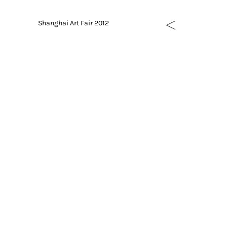
Passfotos, wie sie auf Ausweisen und Ka
Shanghai Art Fair 2012